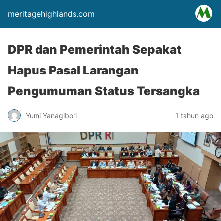
meritagehighlands.com
DPR dan Pemerintah Sepakat
Hapus Pasal Larangan
Pengumuman Status Tersangka
Yumi Yanagibori
1 tahun ago