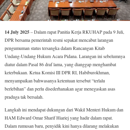
14 July 2025
– Dalam rapat Panitia Kerja RKUHAP pada 9 Juli,
DPR bersama pemerintah resmi sepakat mencabut larangan
pengumuman status tersangka dalam Rancangan Kitab
Undang‑Undang Hukum Acara Pidana. Larangan ini sebelumnya
diatur dalam Pasal 86 draf lama, yang dianggap menghambat
keterbukaan. Ketua Komisi III DPR RI, Habiburokhman,
menyampaikan bahwasanya ketentuan tersebut “terlalu
berlebihan” dan perlu disederhanakan agar menegaskan asas
praduga tak bersalah
.
Langkah ini mendapat dukungan dari Wakil Menteri Hukum dan
HAM Edward Omar Sharif Hiariej yang hadir dalam rapat.
Dalam rumusan baru, penyidik kini hanya dilarang melakukan