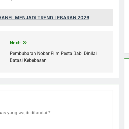
HANEL MENJADI TREND LEBARAN 2026
Next:
Pembubaran Nobar Film Pesta Babi Dinilai
Batasi Kebebasan
uas yang wajib ditandai
*