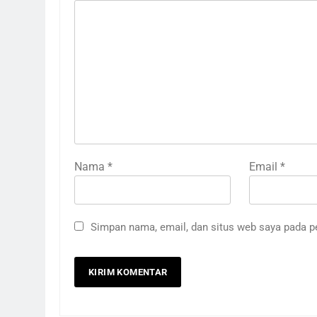
Nama
*
Email
*
Simpan nama, email, dan situs web saya pada p