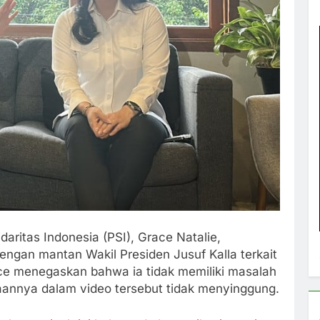
idaritas Indonesia (PSI), Grace Natalie,
ngan mantan Wakil Presiden Jusuf Kalla terkait
race menegaskan bahwa ia tidak memiliki masalah
annya dalam video tersebut tidak menyinggung.