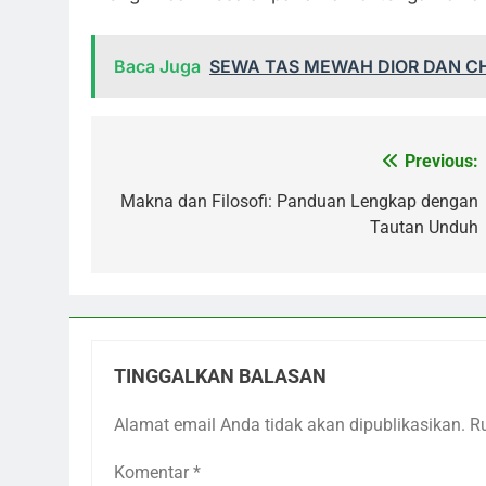
Baca Juga
SEWA TAS MEWAH DIOR DAN C
Previous:
Navigasi
pos
Makna dan Filosofi: Panduan Lengkap dengan
Tautan Unduh
TINGGALKAN BALASAN
Alamat email Anda tidak akan dipublikasikan.
R
Komentar
*