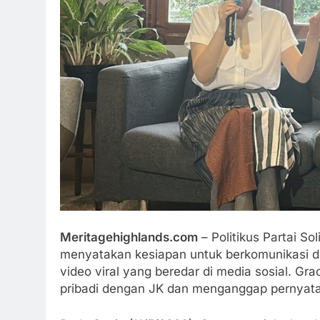
Meritagehighlands.com
– Politikus Partai Sol
menyatakan kesiapan untuk berkomunikasi de
video viral yang beredar di media sosial. G
pribadi dengan JK dan menganggap pernyata