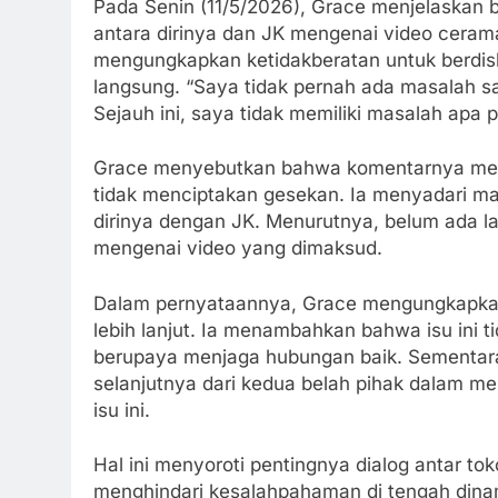
Pada Senin (11/5/2026), Grace menjelaskan 
antara dirinya dan JK mengenai video ceram
mengungkapkan ketidakberatan untuk berdisk
langsung. “Saya tidak pernah ada masalah sa
Sejauh ini, saya tidak memiliki masalah apa 
Grace menyebutkan bahwa komentarnya menge
tidak menciptakan gesekan. Ia menyadari masi
dirinya dengan JK. Menurutnya, belum ada la
mengenai video yang dimaksud.
Dalam pernyataannya, Grace mengungkapka
lebih lanjut. Ia menambahkan bahwa isu ini
berupaya menjaga hubungan baik. Sementara
selanjutnya dari kedua belah pihak dalam menj
isu ini.
Hal ini menyoroti pentingnya dialog antar to
menghindari kesalahpahaman di tengah dinami