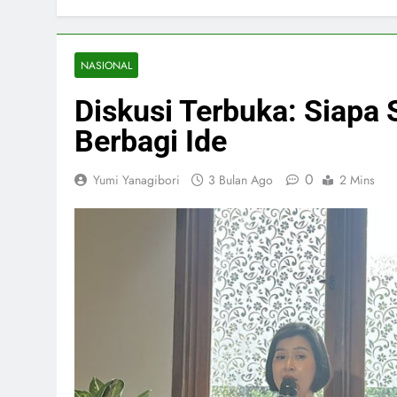
NASIONAL
Diskusi Terbuka: Siapa
Berbagi Ide
0
Yumi Yanagibori
3 Bulan Ago
2 Mins