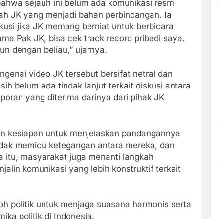
bahwa sejauh ini belum ada komunikasi resmi
ah JK yang menjadi bahan perbincangan. Ia
usi jika JK memang berniat untuk berbicara
ma Pak JK, bisa cek track record pribadi saya.
pun dengan beliau,” ujarnya.
nai video JK tersebut bersifat netral dan
h belum ada tindak lanjut terkait diskusi antara
poran yang diterima darinya dari pihak JK
n kesiapan untuk menjelaskan pandangannya
 tidak memicu ketegangan antara mereka, dan
 itu, masyarakat juga menanti langkah
alin komunikasi yang lebih konstruktif terkait
koh politik untuk menjaga suasana harmonis serta
ka politik di Indonesia.