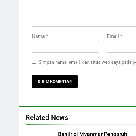
Nama
*
Email
*
Simpan nama, email, dan situs web saya pada p
Related News
Banjir di Myanmar Pengaruhi