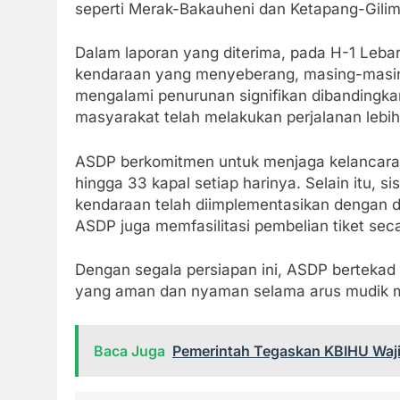
seperti Merak-Bakauheni dan Ketapang-Gili
Dalam laporan yang diterima, pada H-1 Leba
kendaraan yang menyeberang, masing-masin
mengalami penurunan signifikan dibandingka
masyarakat telah melakukan perjalanan lebih 
ASDP berkomitmen untuk menjaga kelancara
hingga 33 kapal setiap harinya. Selain itu, 
kendaraan telah diimplementasikan dengan du
ASDP juga memfasilitasi pembelian tiket se
Dengan segala persiapan ini, ASDP berteka
yang aman dan nyaman selama arus mudik m
Baca Juga
Pemerintah Tegaskan KBIHU Wajib