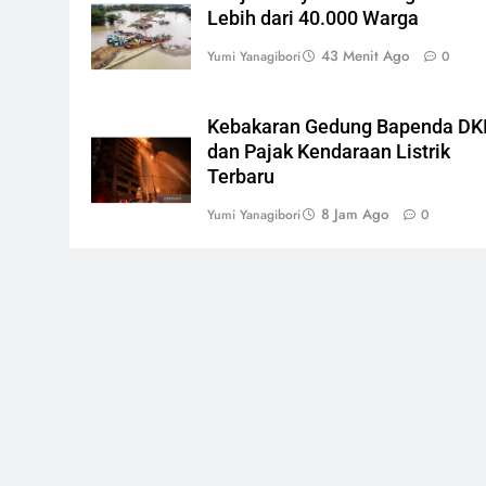
Lebih dari 40.000 Warga
43 Menit Ago
Yumi Yanagibori
0
Kebakaran Gedung Bapenda DK
dan Pajak Kendaraan Listrik
Terbaru
8 Jam Ago
Yumi Yanagibori
0