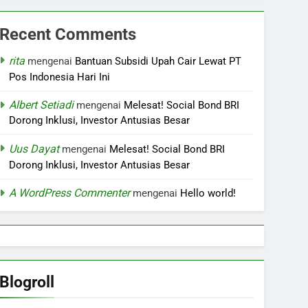
Recent Comments
rita
mengenai
Bantuan Subsidi Upah Cair Lewat PT
Pos Indonesia Hari Ini
Albert Setiadi
mengenai
Melesat! Social Bond BRI
Dorong Inklusi, Investor Antusias Besar
Uus Dayat
mengenai
Melesat! Social Bond BRI
Dorong Inklusi, Investor Antusias Besar
A WordPress Commenter
mengenai
Hello world!
Blogroll