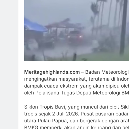
Meritagehighlands.com
– Badan Meteorologi,
mengingatkan masyarakat, terutama di Indon
dampak cuaca ekstrem yang akan dipicu oleh 
oleh Pelaksana Tugas Deputi Meteorologi BM
Siklon Tropis Bavi, yang muncul dari bibit Si
tropis sejak 2 Juli 2026. Pusat pusaran badai 
utara Pulau Papua, dan bergerak dengan ara
BMKG memperkirakan angin kencang dan gelo