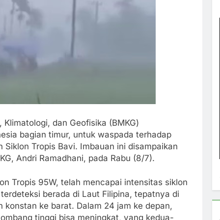
 Klimatologi, dan Geofisika (BMKG)
esia bagian timur, untuk waspada terhadap
Siklon Tropis Bavi. Imbauan ini disampaikan
KG, Andri Ramadhani, pada Rabu (8/7).
klon Tropis 95W, telah mencapai intensitas siklon
terdeteksi berada di Laut Filipina, tepatnya di
h konstan ke barat. Dalam 24 jam ke depan,
mbang tinggi bisa meningkat, yang kedua-