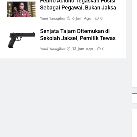
Febrio Adiono Tegaskan Posisi
Sebagai Pegawai, Bukan Jaksa
6 Jam Ago
Yumi Yanagibori
0
Senjata Tajam Ditemukan di
Sekolah Jaksel, Pemilik Tewas
13 Jam Ago
Yumi Yanagibori
0