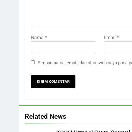
Nama
*
Email
*
Simpan nama, email, dan situs web saya pada p
Related News