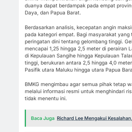
duanya dapat berdampak pada empat provinsi
Daya, dan Papua Barat.
Berdasarkan analisis, kecepatan angin maksim
pada kategori empat. Bagi masyarakat yang t
peringatan dini tentang gelombang tinggi. G
mencapai 1,25 hingga 2,5 meter di perairan 
di Kepulauan Sangihe hingga Kepulauan Tala
tinggi, berukuran antara 2,5 hingga 4,0 met
Pasifik utara Maluku hingga utara Papua Bara
BMKG mengimbau agar semua pihak tetap w
melalui informasi resmi untuk menghindari ri
tidak menentu ini.
Baca Juga
Richard Lee Mengakui Kesalahan,