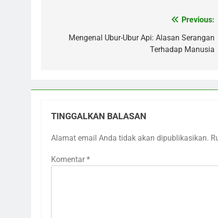
Previous:
Navigasi
pos
Mengenal Ubur-Ubur Api: Alasan Serangan
Terhadap Manusia
TINGGALKAN BALASAN
Alamat email Anda tidak akan dipublikasikan.
R
Komentar
*