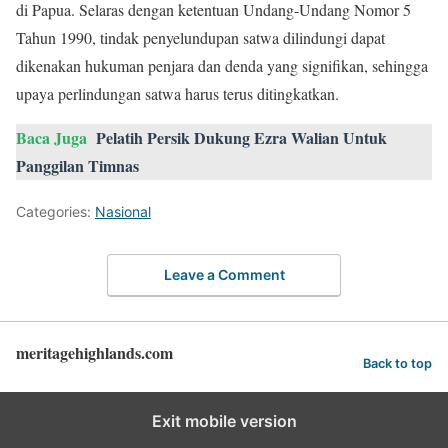
di Papua. Selaras dengan ketentuan Undang-Undang Nomor 5
Tahun 1990, tindak penyelundupan satwa dilindungi dapat
dikenakan hukuman penjara dan denda yang signifikan, sehingga
upaya perlindungan satwa harus terus ditingkatkan.
Baca Juga
Pelatih Persik Dukung Ezra Walian Untuk
Panggilan Timnas
Categories:
Nasional
Leave a Comment
meritagehighlands.com
Back to top
Exit mobile version