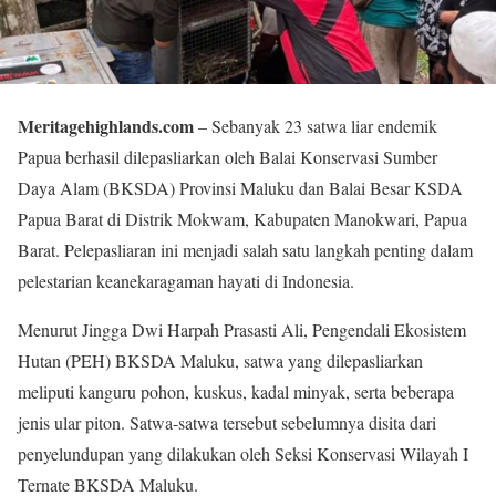
Meritagehighlands.com
– Sebanyak 23 satwa liar endemik
Papua berhasil dilepasliarkan oleh Balai Konservasi Sumber
Daya Alam (BKSDA) Provinsi Maluku dan Balai Besar KSDA
Papua Barat di Distrik Mokwam, Kabupaten Manokwari, Papua
Barat. Pelepasliaran ini menjadi salah satu langkah penting dalam
pelestarian keanekaragaman hayati di Indonesia.
Menurut Jingga Dwi Harpah Prasasti Ali, Pengendali Ekosistem
Hutan (PEH) BKSDA Maluku, satwa yang dilepasliarkan
meliputi kanguru pohon, kuskus, kadal minyak, serta beberapa
jenis ular piton. Satwa-satwa tersebut sebelumnya disita dari
penyelundupan yang dilakukan oleh Seksi Konservasi Wilayah I
Ternate BKSDA Maluku.