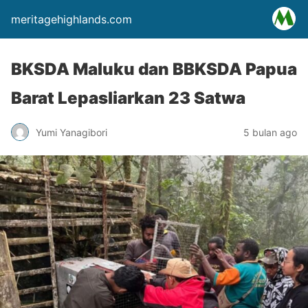
meritagehighlands.com
BKSDA Maluku dan BBKSDA Papua
Barat Lepasliarkan 23 Satwa
Yumi Yanagibori
5 bulan ago