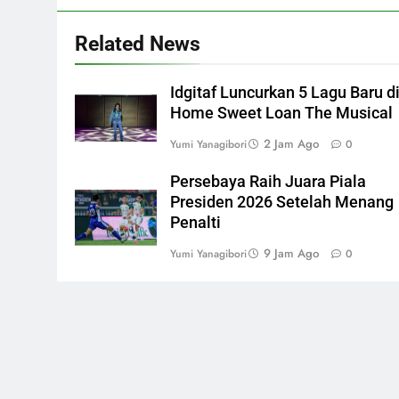
Related News
Idgitaf Luncurkan 5 Lagu Baru d
Home Sweet Loan The Musical
2 Jam Ago
Yumi Yanagibori
0
Persebaya Raih Juara Piala
Presiden 2026 Setelah Menang
Penalti
9 Jam Ago
Yumi Yanagibori
0