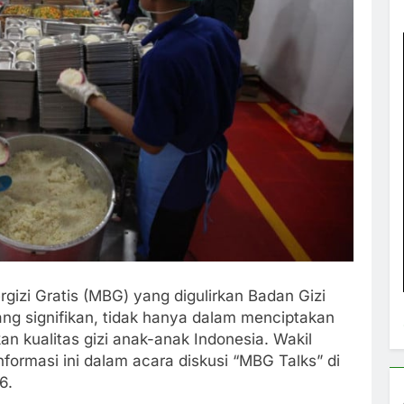
izi Gratis (MBG) yang digulirkan Badan Gizi
g signifikan, tidak hanya dalam menciptakan
an kualitas gizi anak-anak Indonesia. Wakil
ormasi ini dalam acara diskusi “MBG Talks” di
6.