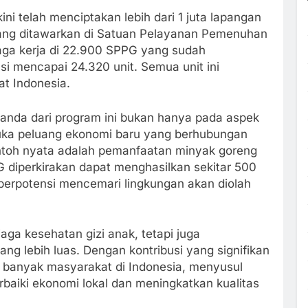
telah menciptakan lebih dari 1 juta lapangan
yang ditawarkan di Satuan Pelayanan Pemenuhan
enaga kerja di 22.900 SPPG yang sudah
si mencapai 24.320 unit. Semua unit ini
at Indonesia.
ganda dari program ini bukan hanya pada aspek
uka peluang ekonomi baru yang berhubungan
ontoh nyata adalah pemanfaatan minyak goreng
G diperkirakan dapat menghasilkan sekitar 500
a berpotensi mencemari lingkungan akan diolah
aga kesehatan gizi anak, tetapi juga
ng lebih luas. Dengan kontribusi yang signifikan
 banyak masyarakat di Indonesia, menyusul
aiki ekonomi lokal dan meningkatkan kualitas