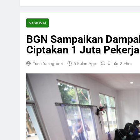
NASIONAL
BGN Sampaikan Dampak
Ciptakan 1 Juta Pekerj
0
Yumi Yanagibori
5 Bulan Ago
2 Mins