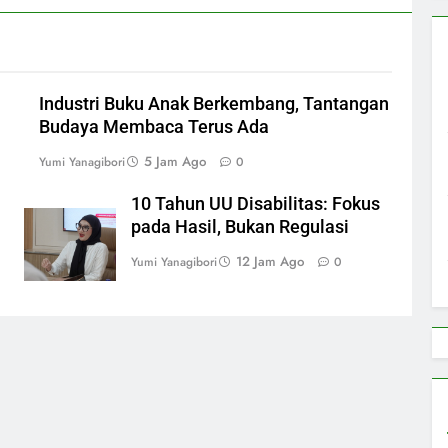
i
Industri Buku Anak Berkembang, Tantangan
Budaya Membaca Terus Ada
5 Jam Ago
Yumi Yanagibori
0
10 Tahun UU Disabilitas: Fokus
pada Hasil, Bukan Regulasi
12 Jam Ago
Yumi Yanagibori
0