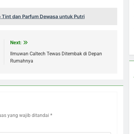
p Tint dan Parfum Dewasa untuk Putri
Next:
Ilmuwan Caltech Tewas Ditembak di Depan
Rumahnya
uas yang wajib ditandai
*