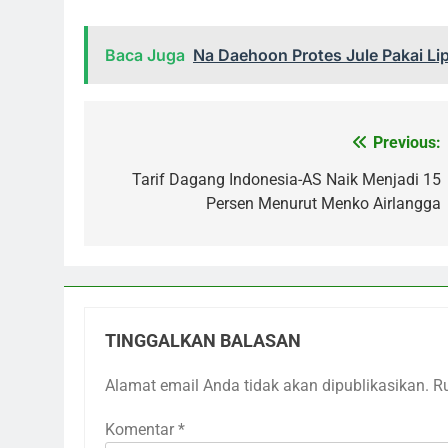
Baca Juga
Na Daehoon Protes Jule Pakai Li
Previous:
Navigasi
pos
Tarif Dagang Indonesia-AS Naik Menjadi 15
Persen Menurut Menko Airlangga
TINGGALKAN BALASAN
Alamat email Anda tidak akan dipublikasikan.
R
Komentar
*