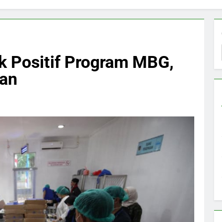
 Positif Program MBG,
aan