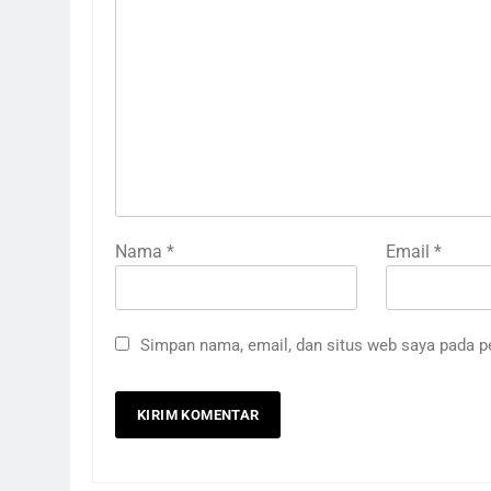
Nama
*
Email
*
Simpan nama, email, dan situs web saya pada p