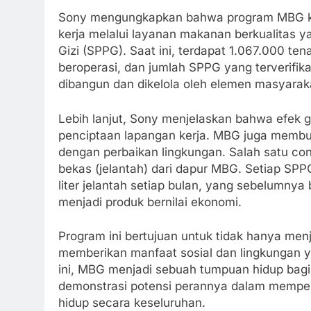
Sony mengungkapkan bahwa program MBG kini 
kerja melalui layanan makanan berkualitas 
Gizi (SPPG). Saat ini, terdapat 1.067.000 t
beroperasi, dan jumlah SPPG yang terverifika
dibangun dan dikelola oleh elemen masyarak
Lebih lanjut, Sony menjelaskan bahwa efek 
penciptaan lapangan kerja. MBG juga memb
dengan perbaikan lingkungan. Salah satu c
bekas (jelantah) dari dapur MBG. Setiap SPP
liter jelantah setiap bulan, yang sebelumny
menjadi produk bernilai ekonomi.
Program ini bertujuan untuk tidak hanya menj
memberikan manfaat sosial dan lingkungan ya
ini, MBG menjadi sebuah tumpuan hidup bagi
demonstrasi potensi perannya dalam memperb
hidup secara keseluruhan.