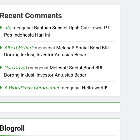
Recent Comments
rita
mengenai
Bantuan Subsidi Upah Cair Lewat PT
Pos Indonesia Hari Ini
Albert Setiadi
mengenai
Melesat! Social Bond BRI
Dorong Inklusi, Investor Antusias Besar
Uus Dayat
mengenai
Melesat! Social Bond BRI
Dorong Inklusi, Investor Antusias Besar
A WordPress Commenter
mengenai
Hello world!
Blogroll