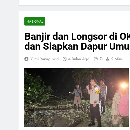
NASIONAL
Banjir dan Longsor di O
dan Siapkan Dapur Um
0
Yumi Yanagibori
4 Bulan Ago
2 Mins