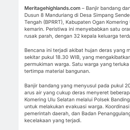
Meritagehighlands.com
– Banjir bandang da
Dusun 8 Manduriang di Desa Simpang Sende
Tengah (BPRRT), Kabupaten Ogan Komering U
kemarin. Peristiwa ini menyebabkan satu ora
rusak parah, dengan 32 kepala keluarga ter
Bencana ini terjadi akibat hujan deras yang 
sekitar pukul 18.30 WIB, yang mengakibatka
permukiman warga. Satu warga yang terluk
tertimpa material bangunan.
Banjir bandang yang menyusul pada pukul 2
arus air yang cukup deras menyeret beberap
Komering Ulu Selatan melalui Polsek Bandin
untuk melakukan evakuasi warga. Koordinasi j
pemerintah daerah, dan Badan Penanggulan
kecelakaan yang terjadi.