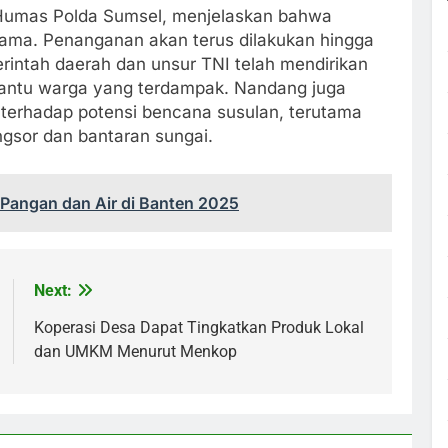
Humas Polda Sumsel, menjelaskan bahwa
tama. Penanganan akan terus dilakukan hingga
rintah daerah dan unsur TNI telah mendirikan
antu warga yang terdampak. Nandang juga
erhadap potensi bencana susulan, terutama
ngsor dan bantaran sungai.
Pangan dan Air di Banten 2025
Next:
Koperasi Desa Dapat Tingkatkan Produk Lokal
dan UMKM Menurut Menkop