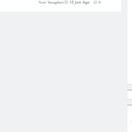
15 Jam Ago
Yumi Yanagibori
0