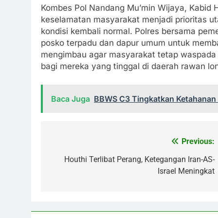
Kombes Pol Nandang Mu’min Wijaya, Kabid 
keselamatan masyarakat menjadi prioritas u
kondisi kembali normal. Polres bersama peme
posko terpadu dan dapur umum untuk memb
mengimbau agar masyarakat tetap waspada t
bagi mereka yang tinggal di daerah rawan lo
Baca Juga
BBWS C3 Tingkatkan Ketahanan 
Previous:
Navigasi
pos
Houthi Terlibat Perang, Ketegangan Iran-AS-
Israel Meningkat