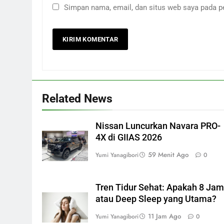
Simpan nama, email, dan situs web saya pada p
Related News
Nissan Luncurkan Navara PRO-
4X di GIIAS 2026
59 Menit Ago
Yumi Yanagibori
0
Tren Tidur Sehat: Apakah 8 Jam
atau Deep Sleep yang Utama?
11 Jam Ago
Yumi Yanagibori
0