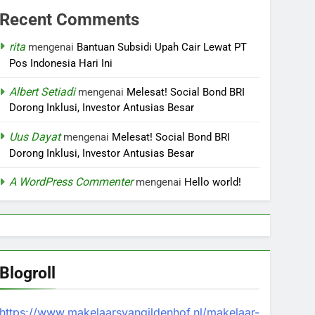
Recent Comments
rita
mengenai
Bantuan Subsidi Upah Cair Lewat PT
Pos Indonesia Hari Ini
Albert Setiadi
mengenai
Melesat! Social Bond BRI
Dorong Inklusi, Investor Antusias Besar
Uus Dayat
mengenai
Melesat! Social Bond BRI
Dorong Inklusi, Investor Antusias Besar
A WordPress Commenter
mengenai
Hello world!
Blogroll
https://www.makelaarsvangildenhof.nl/makelaar-