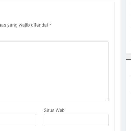
uas yang wajib ditandai
*
Situs Web