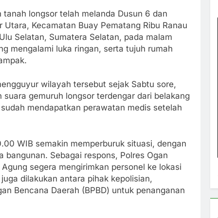
n tanah longsor telah melanda Dusun 6 dan
r Utara, Kecamatan Buay Pematang Ribu Ranau
lu Selatan, Sumatera Selatan, pada malam
ng mengalami luka ringan, serta tujuh rumah
dampak.
mengguyur wilayah tersebut sejak Sabtu sore,
n suara gemuruh longsor terdengar dari belakang
a sudah mendapatkan perawatan medis setelah
0.00 WIB semakin memperburuk situasi, dengan
a bangunan. Sebagai respons, Polres Ogan
g Agung segera mengirimkan personel ke lokasi
uga dilakukan antara pihak kepolisian,
gan Bencana Daerah (BPBD) untuk penanganan