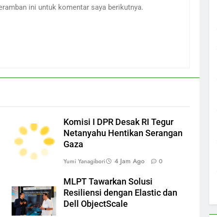
eramban ini untuk komentar saya berikutnya.
Komisi I DPR Desak RI Tegur
Netanyahu Hentikan Serangan
Gaza
4 Jam Ago
Yumi Yanagibori
0
MLPT Tawarkan Solusi
Resiliensi dengan Elastic dan
Dell ObjectScale