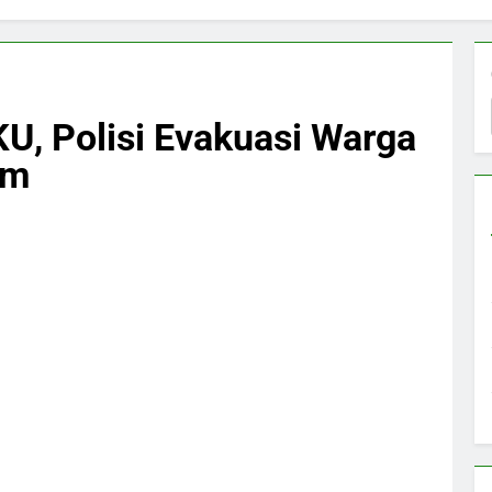
KU, Polisi Evakuasi Warga
um