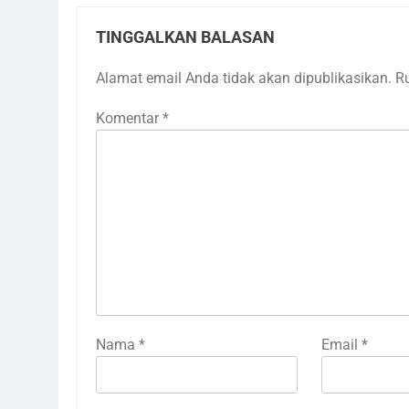
TINGGALKAN BALASAN
Alamat email Anda tidak akan dipublikasikan.
R
Komentar
*
Nama
*
Email
*