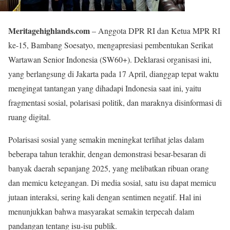
Meritagehighlands.com
– Anggota DPR RI dan Ketua MPR RI
ke-15, Bambang Soesatyo, mengapresiasi pembentukan Serikat
Wartawan Senior Indonesia (SW60+). Deklarasi organisasi ini,
yang berlangsung di Jakarta pada 17 April, dianggap tepat waktu
mengingat tantangan yang dihadapi Indonesia saat ini, yaitu
fragmentasi sosial, polarisasi politik, dan maraknya disinformasi di
ruang digital.
Polarisasi sosial yang semakin meningkat terlihat jelas dalam
beberapa tahun terakhir, dengan demonstrasi besar-besaran di
banyak daerah sepanjang 2025, yang melibatkan ribuan orang
dan memicu ketegangan. Di media sosial, satu isu dapat memicu
jutaan interaksi, sering kali dengan sentimen negatif. Hal ini
menunjukkan bahwa masyarakat semakin terpecah dalam
pandangan tentang isu-isu publik.