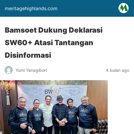
meritagehighlands.com
Bamsoet Dukung Deklarasi
SW60+ Atasi Tantangan
Disinformasi
Yumi Yanagibori
4 bulan ago