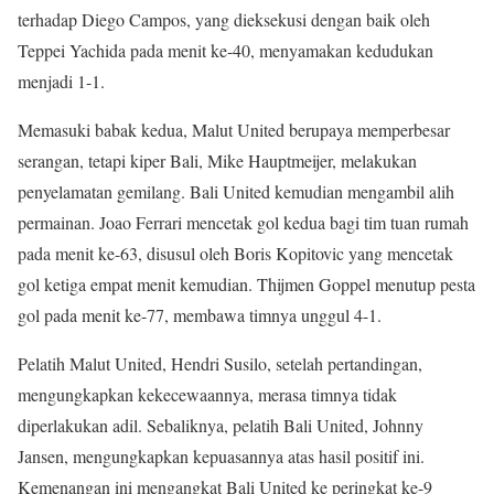
terhadap Diego Campos, yang dieksekusi dengan baik oleh
Teppei Yachida pada menit ke-40, menyamakan kedudukan
menjadi 1-1.
Memasuki babak kedua, Malut United berupaya memperbesar
serangan, tetapi kiper Bali, Mike Hauptmeijer, melakukan
penyelamatan gemilang. Bali United kemudian mengambil alih
permainan. Joao Ferrari mencetak gol kedua bagi tim tuan rumah
pada menit ke-63, disusul oleh Boris Kopitovic yang mencetak
gol ketiga empat menit kemudian. Thijmen Goppel menutup pesta
gol pada menit ke-77, membawa timnya unggul 4-1.
Pelatih Malut United, Hendri Susilo, setelah pertandingan,
mengungkapkan kekecewaannya, merasa timnya tidak
diperlakukan adil. Sebaliknya, pelatih Bali United, Johnny
Jansen, mengungkapkan kepuasannya atas hasil positif ini.
Kemenangan ini mengangkat Bali United ke peringkat ke-9