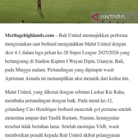
Meritagehighlands.com
– Bali United menunjukkan performa
mengesankan saat berhasil mengalahkan Malut United dengan
skor 4-1 dalam laga pekan ke-28 Super League 2025/2026 yang
berlangsung di Stadion Kapten I Wayan Dipta, Gianyar, Bali,
pada Minggu malam. Pertandingan yang dipimpin wasit
Aprisman Aranda ini menampilkan aksi menarik dari kedua tim.
Malut United, yang dikenal dengan sebutan Laskar Kie Raha,
membuka pertandingan dengan baik. Pada menit ke-32,
gelandang Ciro Hendrique berhasil mencetak gol pertama setelah
menerima umpan dari Taufik Rustam. Namun, keunggulan
tersebut tidak bertahan lama. Setelah meninjau VAR, wasit
memberikan penalti kepada Bali United akibat pelanggaran