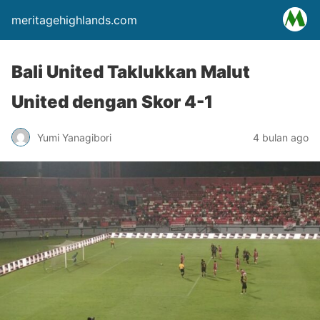
meritagehighlands.com
Bali United Taklukkan Malut
United dengan Skor 4-1
Yumi Yanagibori
4 bulan ago