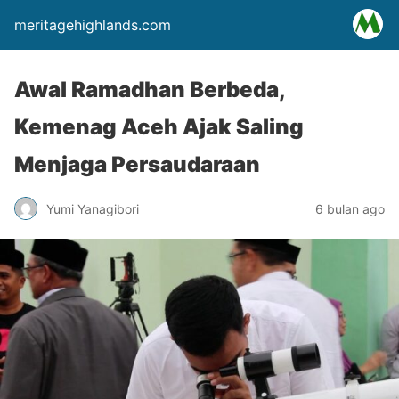
meritagehighlands.com
Awal Ramadhan Berbeda,
Kemenag Aceh Ajak Saling
Menjaga Persaudaraan
Yumi Yanagibori
6 bulan ago