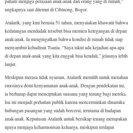
paham menjaga perasaan anak-anak dan orang yang di rumah,”
ungkapnya saat ditemui di Cibinong, Bogor.
Atalarik, yang kini berusia 51 tahun, menyatakan khawatir bahwa
kedatangan mendadak tersebut bisa memicu ketegangan di depan
anak-anak. Ia mengingatkan bahwa kondisi di rumah tidak siap
menyambut kehadiran Tsania. “Saya takut ada kejadian apa-apa
di depan anak-anak yang kita enggak bisa kendali,” jelasnya lebih
lanjut.
Meskipun merasa tidak nyaman, Atalarik memilih untuk menahan
emosinya demi kenyamanan anak-anak. Dengan pendekatan ini,
ia berharap dapat menciptakan suasana yang tenang bagi mereka.
Isu ini menjadi perhatian publik karena mencerminkan dinamika
hubungan pasangan yang sudah bercerai, terutama di hadapan
anak-anak. Keputusan Atalarik untuk bersikap tenang merupakan
upaya menjaga keharmonisan keluarga, meskipun terdapat