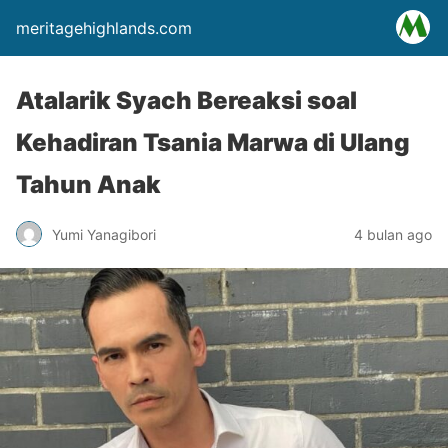
meritagehighlands.com
Atalarik Syach Bereaksi soal
Kehadiran Tsania Marwa di Ulang
Tahun Anak
Yumi Yanagibori
4 bulan ago