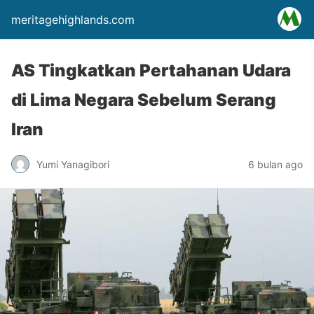
meritagehighlands.com
AS Tingkatkan Pertahanan Udara
di Lima Negara Sebelum Serang
Iran
Yumi Yanagibori
6 bulan ago