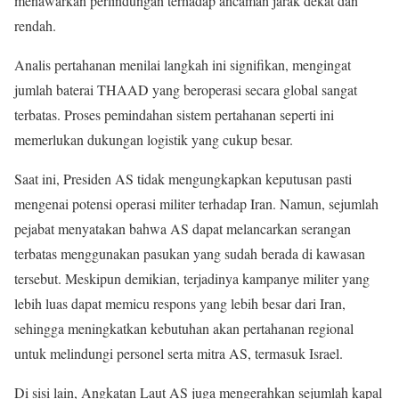
menawarkan perlindungan terhadap ancaman jarak dekat dan
rendah.
Analis pertahanan menilai langkah ini signifikan, mengingat
jumlah baterai THAAD yang beroperasi secara global sangat
terbatas. Proses pemindahan sistem pertahanan seperti ini
memerlukan dukungan logistik yang cukup besar.
Saat ini, Presiden AS tidak mengungkapkan keputusan pasti
mengenai potensi operasi militer terhadap Iran. Namun, sejumlah
pejabat menyatakan bahwa AS dapat melancarkan serangan
terbatas menggunakan pasukan yang sudah berada di kawasan
tersebut. Meskipun demikian, terjadinya kampanye militer yang
lebih luas dapat memicu respons yang lebih besar dari Iran,
sehingga meningkatkan kebutuhan akan pertahanan regional
untuk melindungi personel serta mitra AS, termasuk Israel.
Di sisi lain, Angkatan Laut AS juga mengerahkan sejumlah kapal