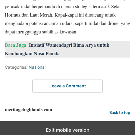
perusak rudal berpemandu di daerah strategis, termasuk Selat
Hormuz dan Laut Merah. Kapal-kapal ini dirancang untuk
menghadapi potensi ancaman udara, seperti rudal dan drone, yang
dapat mengganggu stabilitas kawasan.
Baca Juga
Inisiatif Wamendagri Bima Arya untuk
Kembangkan Nusa Penida
Categories:
Nasional
Leave a Comment
meritagehighlands.com
Back to top
Exit mobile version