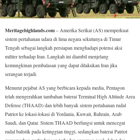
Meritagehighlands.com
– Amerika Serikat (AS) memperkuat
sistem pertahanan udara di lima negara sekutunya di Timur
Tengah sebagai langkah persiapan menghadapi potensi aksi
militer terhadap Iran. Langkah ini diambil menjelang
kemungkinan pembalasan yang dapat dilakukan Iran jika
serangan terjadi.
Menurut pejabat AS yang berbicara kepada media, Pentagon
telah mengerahkan tambahan baterai Terminal High Altitude Area
Defense (THAAD) dan lebih banyak sistem pertahanan rudal
Patriot ke lokasi-lokasi di Yordania, Kuwait, Bahrain, Arab
Saudi, dan Qatar. Sistem THAAD berfungsi untuk mencegat
rudal balistik pada ketinggian tinggi, sedangkan baterai Patriot