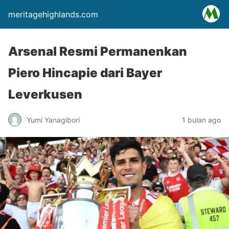
meritagehighlands.com
Arsenal Resmi Permanenkan
Piero Hincapie dari Bayer
Leverkusen
Yumi Yanagibori
1 bulan ago