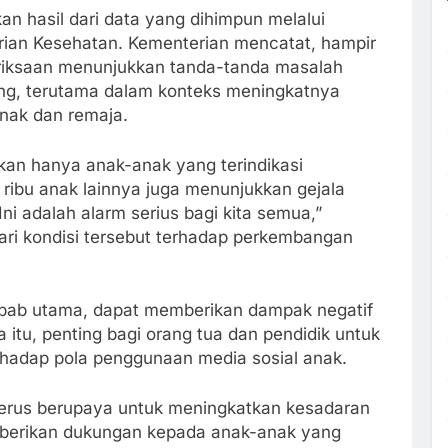
 hasil dari data yang dihimpun melalui
erian Kesehatan. Kementerian mencatat, hampir
eriksaan menunjukkan tanda-tanda masalah
ting, terutama dalam konteks meningkatnya
nak dan remaja.
kan hanya anak-anak yang terindikasi
ribu anak lainnya juga menunjukkan gejala
i adalah alarm serius bagi kita semua,”
ri kondisi tersebut terhadap perkembangan
yebab utama, dapat memberikan dampak negatif
 itu, penting bagi orang tua dan pendidik untuk
rhadap pola penggunaan media sosial anak.
terus berupaya untuk meningkatkan kesadaran
berikan dukungan kepada anak-anak yang