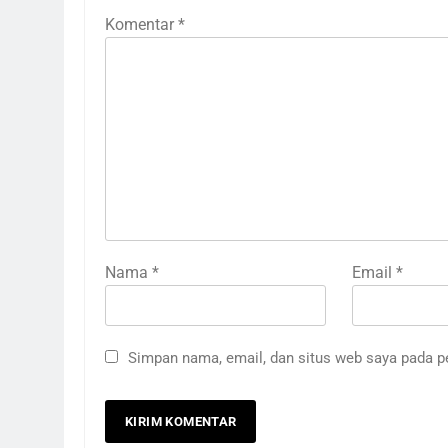
Komentar
*
Nama
*
Email
*
Simpan nama, email, dan situs web saya pada p