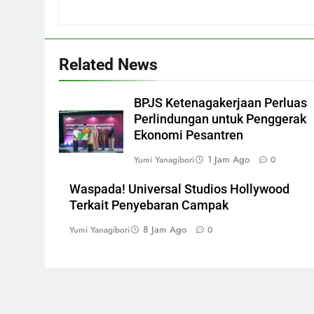
Related News
BPJS Ketenagakerjaan Perluas
Perlindungan untuk Penggerak
Ekonomi Pesantren
1 Jam Ago
Yumi Yanagibori
0
Waspada! Universal Studios Hollywood
Terkait Penyebaran Campak
8 Jam Ago
Yumi Yanagibori
0