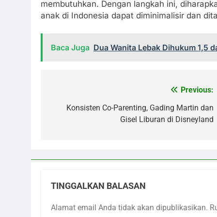
membutuhkan. Dengan langkah ini, diharapka
anak di Indonesia dapat diminimalisir dan di
Baca Juga
Dua Wanita Lebak Dihukum 1,5 da
Previous:
Navigasi
pos
Konsisten Co-Parenting, Gading Martin dan
Gisel Liburan di Disneyland
TINGGALKAN BALASAN
Alamat email Anda tidak akan dipublikasikan.
R