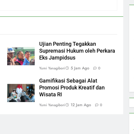
Ujian Penting Tegakkan
Supremasi Hukum oleh Perkara
Eks Jampidsus
5 Jam Ago
Yumi Yanagibori
0
Gamifikasi Sebagai Alat
Promosi Produk Kreatif dan
Wisata RI
12 Jam Ago
Yumi Yanagibori
0