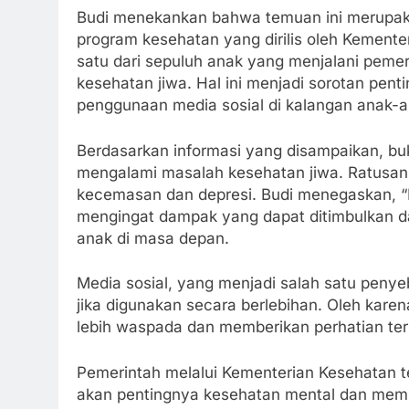
Budi menekankan bahwa temuan ini merupakan
program kesehatan yang dirilis oleh Kement
satu dari sepuluh anak yang menjalani pem
kesehatan jiwa. Hal ini menjadi sorotan pen
penggunaan media sosial di kalangan anak-a
Berdasarkan informasi yang disampaikan, bu
mengalami masalah kesehatan jiwa. Ratusan 
kecemasan dan depresi. Budi menegaskan, “In
mengingat dampak yang dapat ditimbulkan da
anak di masa depan.
Media sosial, yang menjadi salah satu pen
jika digunakan secara berlebihan. Oleh karena
lebih waspada dan memberikan perhatian te
Pemerintah melalui Kementerian Kesehatan 
akan pentingnya kesehatan mental dan mem