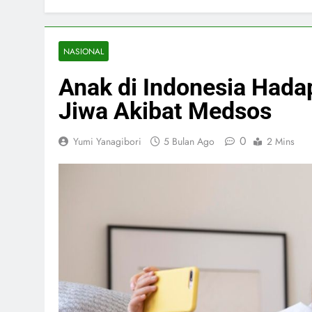
NASIONAL
Anak di Indonesia Hada
Jiwa Akibat Medsos
0
Yumi Yanagibori
5 Bulan Ago
2 Mins