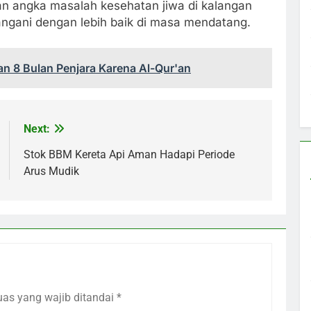
n angka masalah kesehatan jiwa di kalangan
tangani dengan lebih baik di masa mendatang.
n 8 Bulan Penjara Karena Al-Qur'an
Next:
Stok BBM Kereta Api Aman Hadapi Periode
Arus Mudik
uas yang wajib ditandai
*