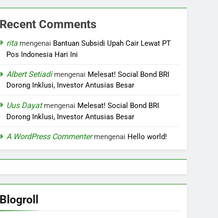
Recent Comments
rita
mengenai
Bantuan Subsidi Upah Cair Lewat PT
Pos Indonesia Hari Ini
Albert Setiadi
mengenai
Melesat! Social Bond BRI
Dorong Inklusi, Investor Antusias Besar
Uus Dayat
mengenai
Melesat! Social Bond BRI
Dorong Inklusi, Investor Antusias Besar
A WordPress Commenter
mengenai
Hello world!
Blogroll