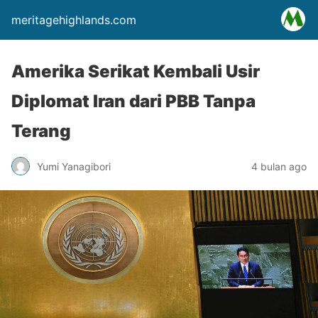
meritagehighlands.com
Amerika Serikat Kembali Usir
Diplomat Iran dari PBB Tanpa
Terang
Yumi Yanagibori
4 bulan ago