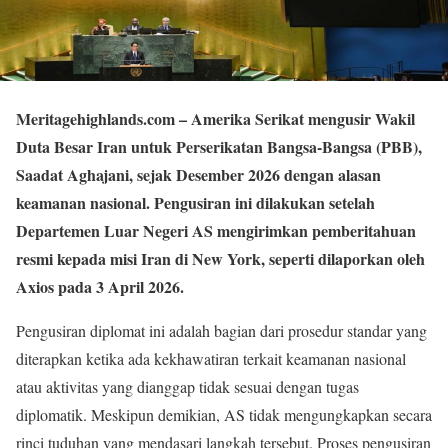
Meritagehighlands.com
– Amerika Serikat mengusir Wakil
Duta Besar Iran untuk Perserikatan Bangsa-Bangsa (PBB),
Saadat Aghajani, sejak Desember 2026 dengan alasan
keamanan nasional. Pengusiran ini dilakukan setelah
Departemen Luar Negeri AS mengirimkan pemberitahuan
resmi kepada misi Iran di New York, seperti dilaporkan oleh
Axios pada 3 April 2026.
Pengusiran diplomat ini adalah bagian dari prosedur standar yang
diterapkan ketika ada kekhawatiran terkait keamanan nasional
atau aktivitas yang dianggap tidak sesuai dengan tugas
diplomatik. Meskipun demikian, AS tidak mengungkapkan secara
rinci tuduhan yang mendasari langkah tersebut. Proses pengusiran