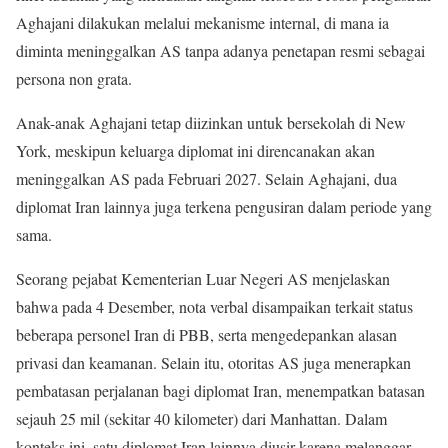
Aghajani dilakukan melalui mekanisme internal, di mana ia
diminta meninggalkan AS tanpa adanya penetapan resmi sebagai
persona non grata.
Anak-anak Aghajani tetap diizinkan untuk bersekolah di New
York, meskipun keluarga diplomat ini direncanakan akan
meninggalkan AS pada Februari 2027. Selain Aghajani, dua
diplomat Iran lainnya juga terkena pengusiran dalam periode yang
sama.
Seorang pejabat Kementerian Luar Negeri AS menjelaskan
bahwa pada 4 Desember, nota verbal disampaikan terkait status
beberapa personel Iran di PBB, serta mengedepankan alasan
privasi dan keamanan. Selain itu, otoritas AS juga menerapkan
pembatasan perjalanan bagi diplomat Iran, menempatkan batasan
sejauh 25 mil (sekitar 40 kilometer) dari Manhattan. Dalam
konteks ini, satu diplomat Iran lainnya diusir karena melanggar