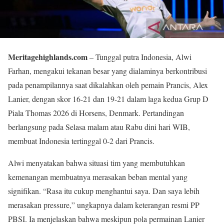
Meritagehighlands.com
– Tunggal putra Indonesia, Alwi
Farhan, mengakui tekanan besar yang dialaminya berkontribusi
pada penampilannya saat dikalahkan oleh pemain Prancis, Alex
Lanier, dengan skor 16-21 dan 19-21 dalam laga kedua Grup D
Piala Thomas 2026 di Horsens, Denmark. Pertandingan
berlangsung pada Selasa malam atau Rabu dini hari WIB,
membuat Indonesia tertinggal 0-2 dari Prancis.
Alwi menyatakan bahwa situasi tim yang membutuhkan
kemenangan membuatnya merasakan beban mental yang
signifikan. “Rasa itu cukup menghantui saya. Dan saya lebih
merasakan pressure,” ungkapnya dalam keterangan resmi PP
PBSI. Ia menjelaskan bahwa meskipun pola permainan Lanier