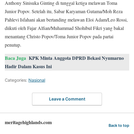
Anthony Sinisuka Ginting di tunggal ketiga melawan Toma
Junior Popov. Setelah itu, Sabar Karyaman Gutama/Moh Reza
Pahlevi Isfahani akan bertanding melawan Eloi Adam/Leo Rossi,
diikuti oleh Fajar Alfian/Muhammad Shohibul Fikri yang bakal
menantang Christo Popov/Toma Junior Popov pada partai
penutup.
Baca Juga
KPK Minta Anggota DPRD Bekasi Nyumarno
Hadir Dalam Kasus Ini
Categories:
Nasional
Leave a Comment
meritagehighlands.com
Back to top