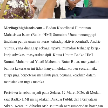
Meritagehighlands.com
– Badan Koordinasi Himpunan
Mahasiswa Islam (Badko HMI) Sumatera Utara menanggapi
tindakan penyiraman air keras terhadap aktivis KontraS, Andrie
Yunus, yang dianggap sebagai upaya intimidasi terhadap kerja-
kerja advokasi masyarakat sipil. Ketua Umum Badko HMI
Sumut, Muhammad Yusril Mahendra Butar-Butar, menyatakan
bahwa kekerasan ini tidak hanya melukai korban secara fisik,
tetapi juga berpotensi menakuti para pejuang keadilan dalam
menjalankan tugas mereka.
Peristiwa tersebut terjadi pada Selasa, 17 Maret 2026, di Medan,
saat Badko HMI mengadakan Diskusi Publik dan Pernyataan
Sikap. Acara ini dihadiri oleh sejumlah narasumber dari kalangan