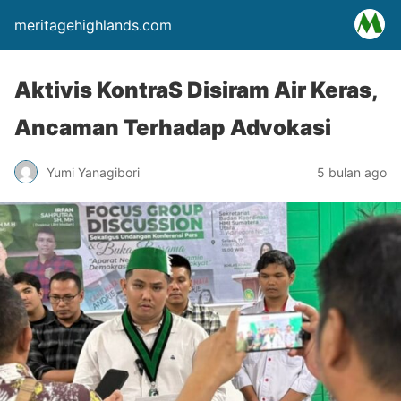
meritagehighlands.com
Aktivis KontraS Disiram Air Keras,
Ancaman Terhadap Advokasi
Yumi Yanagibori
5 bulan ago