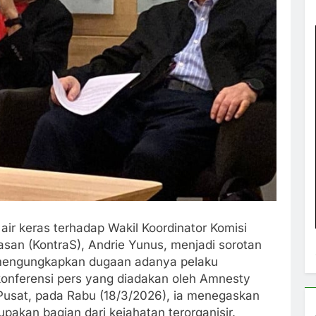
ir keras terhadap Wakil Koordinator Komisi
san (KontraS), Andrie Yunus, menjadi sorotan
 mengungkapkan dugaan adanya pelaku
m konferensi pers yang diadakan oleh Amnesty
 Pusat, pada Rabu (18/3/2026), ia menegaskan
pakan bagian dari kejahatan terorganisir.