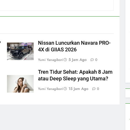
P
Nissan Luncurkan Navara PRO-
4X di GIIAS 2026
5 Jam Ago
Yumi Yanagibori
0
Tren Tidur Sehat: Apakah 8 Jam
atau Deep Sleep yang Utama?
15 Jam Ago
Yumi Yanagibori
0