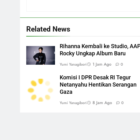
Related News
Rihanna Kembali ke Studio, AA
Rocky Ungkap Album Baru
1 Jam Ago
Yumi Yanagibori
0
Komisi I DPR Desak RI Tegur
Netanyahu Hentikan Serangan
Gaza
8 Jam Ago
Yumi Yanagibori
0