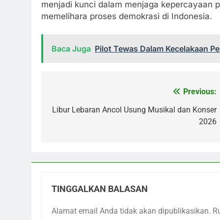
menjadi kunci dalam menjaga kepercayaan pu
memelihara proses demokrasi di Indonesia.
Baca Juga
Pilot Tewas Dalam Kecelakaan Pe
Previous:
Navigasi
pos
Libur Lebaran Ancol Usung Musikal dan Konser
2026
TINGGALKAN BALASAN
Alamat email Anda tidak akan dipublikasikan.
R