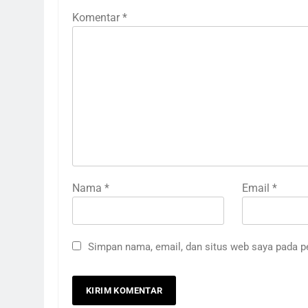
Komentar
*
Nama
*
Email
*
Simpan nama, email, dan situs web saya pada p