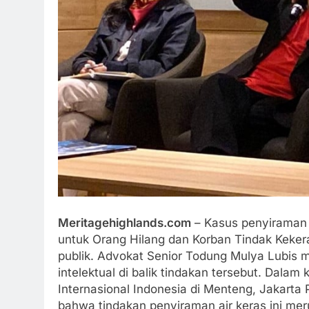
Meritagehighlands.com
– Kasus penyiraman a
untuk Orang Hilang dan Korban Tindak Kekera
publik. Advokat Senior Todung Mulya Lubis
intelektual di balik tindakan tersebut. Dala
Internasional Indonesia di Menteng, Jakarta
bahwa tindakan penyiraman air keras ini meru