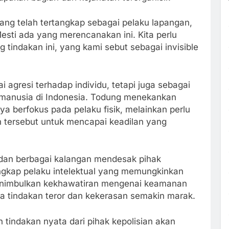
ng telah tertangkap sebagai pelaku lapangan,
esti ada yang merencanakan ini. Kita perlu
g tindakan ini, yang kami sebut sebagai invisible
agresi terhadap individu, tetapi juga sebagai
manusia di Indonesia. Todung menekankan
a berfokus pada pelaku fisik, melainkan perlu
n tersebut untuk mencapai keadilan yang
ik dan berbagai kalangan mendesak pihak
ngkap pelaku intelektual yang memungkinkan
 menimbulkan kekhawatiran mengenai keamanan
ana tindakan teror dan kekerasan semakin marak.
n tindakan nyata dari pihak kepolisian akan