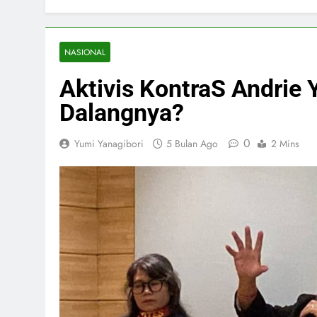
NASIONAL
Aktivis KontraS Andrie 
Dalangnya?
0
Yumi Yanagibori
5 Bulan Ago
2 Mins