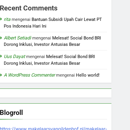
Recent Comments
rita
mengenai
Bantuan Subsidi Upah Cair Lewat PT
Pos Indonesia Hari Ini
Albert Setiadi
mengenai
Melesat! Social Bond BRI
Dorong Inklusi, Investor Antusias Besar
Uus Dayat
mengenai
Melesat! Social Bond BRI
Dorong Inklusi, Investor Antusias Besar
A WordPress Commenter
mengenai
Hello world!
Blogroll
https://www.makelaarsvangildenhof.nl/makelaar-