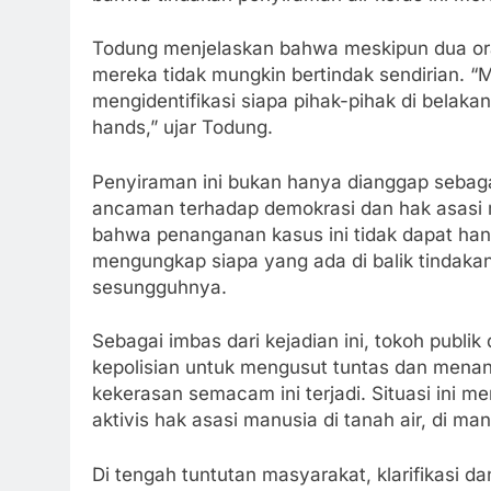
Todung menjelaskan bahwa meskipun dua ora
mereka tidak mungkin bertindak sendirian. “M
mengidentifikasi siapa pihak-pihak di belakan
hands,” ujar Todung.
Penyiraman ini bukan hanya dianggap sebagai 
ancaman terhadap demokrasi dan hak asasi 
bahwa penanganan kasus ini tidak dapat hany
mengungkap siapa yang ada di balik tindaka
sesungguhnya.
Sebagai imbas dari kejadian ini, tokoh publ
kepolisian untuk mengusut tuntas dan mena
kekerasan semacam ini terjadi. Situasi ini
aktivis hak asasi manusia di tanah air, di m
Di tengah tuntutan masyarakat, klarifikasi da