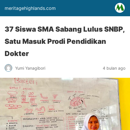
meritagehighlands.com
37 Siswa SMA Sabang Lulus SNBP,
Satu Masuk Prodi Pendidikan
Dokter
Yumi Yanagibori
4 bulan ago