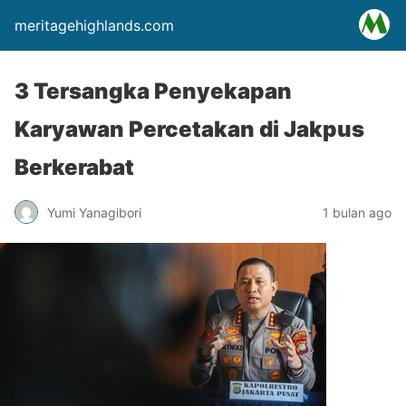
meritagehighlands.com
3 Tersangka Penyekapan
Karyawan Percetakan di Jakpus
Berkerabat
Yumi Yanagibori
1 bulan ago