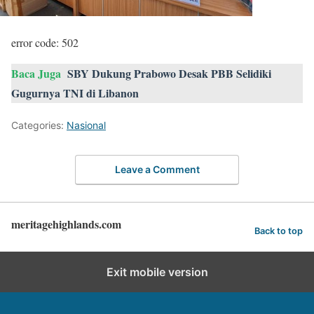
error code: 502
Baca Juga
SBY Dukung Prabowo Desak PBB Selidiki
Gugurnya TNI di Libanon
Categories:
Nasional
Leave a Comment
meritagehighlands.com
Back to top
Exit mobile version