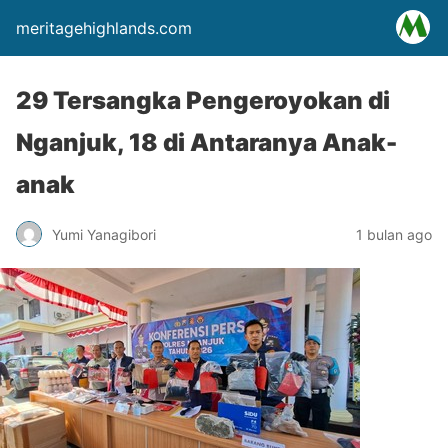
meritagehighlands.com
29 Tersangka Pengeroyokan di
Nganjuk, 18 di Antaranya Anak-
anak
Yumi Yanagibori
1 bulan ago