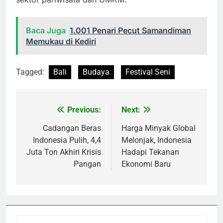
Baca Juga
1.001 Penari Pecut Samandiman
Memukau di Kediri
Tagged:
Bali
Budaya
Festival Seni
Previous:
Next:
Navigasi
pos
Cadangan Beras
Harga Minyak Global
Indonesia Pulih, 4,4
Melonjak, Indonesia
Juta Ton Akhiri Krisis
Hadapi Tekanan
Pangan
Ekonomi Baru