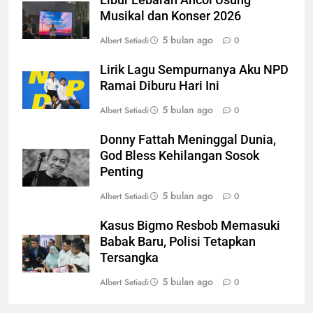
Musikal dan Konser 2026
5 bulan ago
Albert Setiadi
0
Lirik Lagu Sempurnanya Aku NPD
Ramai Diburu Hari Ini
5 bulan ago
Albert Setiadi
0
Donny Fattah Meninggal Dunia,
God Bless Kehilangan Sosok
Penting
5 bulan ago
Albert Setiadi
0
Kasus Bigmo Resbob Memasuki
Babak Baru, Polisi Tetapkan
Tersangka
5 bulan ago
Albert Setiadi
0