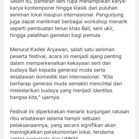
Selain itu, pameran seni rupa menampilkan karya-
karya kontemporer hingga klasik dari puluhan
seniman lokal maupun internasional. Pengunjung
juga dapat menikmati berbagai workshop menarik
seperti pembuatan tenun khas Bali, seni ukir,
hingga pelatihan gamelan bagi pemula.
Menurut Kadek Aryawan, salah satu seniman
peserta festival, acara ini menjadi ajang penting
dalam memperkenalkan kekayaan seni dan
budaya Bali kepada generasi muda serta
wisatawan domestik dan internasional. “Kita
berharap generasi muda semakin mencintai dan
melestarikan budaya yang menjadi identitas
bangsa kita,” ujarnya.
Festival ini diperkirakan menarik kunjungan ratusan
ribu wisatawan selama hampir sebulan
pelaksanaannya, yang secara signifikan akan
meningkatkan perekonomian lokal, terutama
sektor pariwisata dan UMKM.