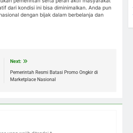
kukan pemerintah serta peran aktif masyarakat
f dari kondisi ini bisa diminimalkan. Anda pun
 nasional dengan bijak dalam berbelanja dan
Next:
Pemerintah Resmi Batasi Promo Ongkir di
Marketplace Nasional