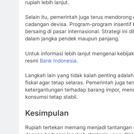
rupiah lebih lanjut.
Selain itu, pemerintah juga terus mendorong
cadangan devisa. Program-program insentif b
bersaing di pasar internasional. Strategi in
dalam jangka pendek maupun panjang.
Untuk informasi lebih lanjut mengenai kebij
resmi
Bank Indonesia
.
Langkah lain yang tidak kalah penting adala
fiskal agar tetap selaras. Pemerintah juga
ketergantungan terhadap barang impor, men
konsumsi tetap stabil.
Kesimpulan
Rupiah tertekan memang menjadi tantangan s