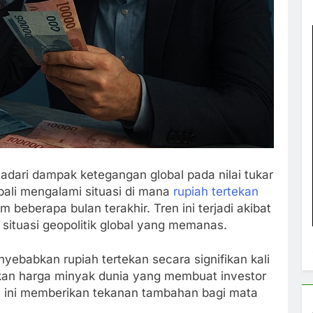
ari dampak ketegangan global pada nilai tukar
embali mengalami situasi di mana
rupiah tertekan
 beberapa bulan terakhir. Tren ini terjadi akibat
situasi geopolitik global yang memanas.
ebabkan rupiah tertekan secara signifikan kali
jakan harga minyak dunia yang membuat investor
al ini memberikan tekanan tambahan bagi mata