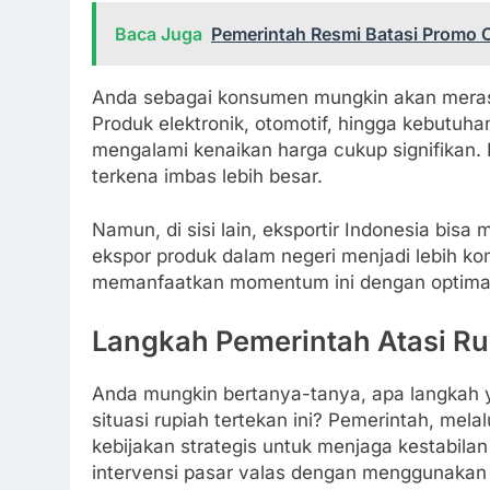
Baca Juga
Pemerintah Resmi Batasi Promo O
Anda sebagai konsumen mungkin akan mera
Produk elektronik, otomotif, hingga kebutuh
mengalami kenaikan harga cukup signifikan. Ha
terkena imbas lebih besar.
Namun, di sisi lain, eksportir Indonesia bisa 
ekspor produk dalam negeri menjadi lebih komp
memanfaatkan momentum ini dengan optimal a
Langkah Pemerintah Atasi Ru
Anda mungkin bertanya-tanya, apa langkah 
situasi rupiah tertekan ini? Pemerintah, mel
kebijakan strategis untuk menjaga kestabilan 
intervensi pasar valas dengan menggunaka