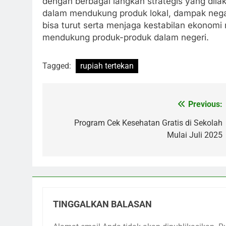
dengan berbagai langkah strategis yang dila
dalam mendukung produk lokal, dampak negati
bisa turut serta menjaga kestabilan ekonomi
mendukung produk-produk dalam negeri.
Tagged:
rupiah tertekan
Previous:
Navigasi
pos
Program Cek Kesehatan Gratis di Sekolah
Mulai Juli 2025
TINGGALKAN BALASAN