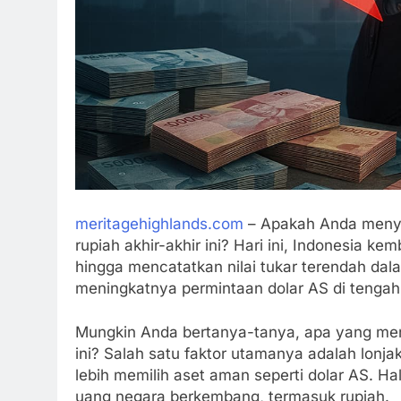
meritagehighlands.com
– Apakah Anda menyad
rupiah akhir-akhir ini? Hari ini, Indonesia k
hingga mencatatkan nilai tukar terendah dalam
meningkatnya permintaan dolar AS di tengah 
Mungkin Anda bertanya-tanya, apa yang meny
ini? Salah satu faktor utamanya adalah lon
lebih memilih aset aman seperti dolar AS. H
uang negara berkembang, termasuk rupiah.