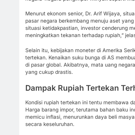
Menurut ekonom senior, Dr. Arif Wijaya, situ
pasar negara berkembang menuju aset yang le
situasi ketidakpastian, investor cenderung m
meningkatkan tekanan terhadap rupiah,” jelas 
Selain itu, kebijakan moneter di Amerika Ser
tertekan. Kenaikan suku bunga di AS membua
di pasar global. Akibatnya, mata uang nega
yang cukup drastis.
Dampak Rupiah Tertekan Ter
Kondisi rupiah tertekan ini tentu membawa d
Harga barang impor, terutama bahan baku ind
memicu inflasi, menurunkan daya beli mas
secara keseluruhan.