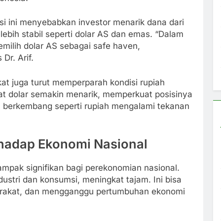
asi ini menyebabkan investor menarik dana dari
bih stabil seperti dolar AS dan emas. “Dalam
emilih dolar AS sebagai safe haven,
Dr. Arif.
ikat juga turut memperparah kondisi rupiah
t dolar semakin menarik, memperkuat posisinya
ra berkembang seperti rupiah mengalami tekanan
hadap Ekonomi Nasional
ampak signifikan bagi perekonomian nasional.
ustri dan konsumsi, meningkat tajam. Ini bisa
yarakat, dan mengganggu pertumbuhan ekonomi