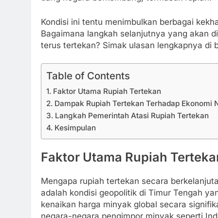
Kondisi ini tentu menimbulkan berbagai kekha
Bagaimana langkah selanjutnya yang akan di
terus tertekan? Simak ulasan lengkapnya di b
Table of Contents
Faktor Utama Rupiah Tertekan
Dampak Rupiah Tertekan Terhadap Ekonomi N
Langkah Pemerintah Atasi Rupiah Tertekan
Kesimpulan
Faktor Utama Rupiah Terteka
Mengapa rupiah tertekan secara berkelanjutan
adalah kondisi geopolitik di Timur Tengah 
kenaikan harga minyak global secara signif
negara-negara pengimpor minyak seperti Ind