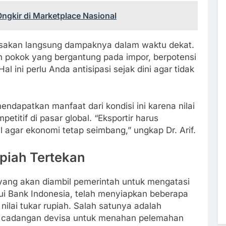
ngkir di Marketplace Nasional
sakan langsung dampaknya dalam waktu dekat.
an pokok yang bergantung pada impor, berpotensi
l ini perlu Anda antisipasi sejak dini agar tidak
mendapatkan manfaat dari kondisi ini karena nilai
etitif di pasar global. “Eksportir harus
gar ekonomi tetap seimbang,” ungkap Dr. Arif.
piah Tertekan
yang akan diambil pemerintah untuk mengatasi
alui Bank Indonesia, telah menyiapkan beberapa
nilai tukar rupiah. Salah satunya adalah
n cadangan devisa untuk menahan pelemahan