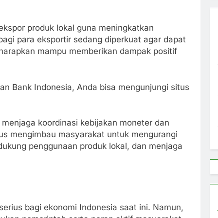
 ekspor produk lokal guna meningkatkan
agi para eksportir sedang diperkuat agar dapat
i diharapkan mampu memberikan dampak positif
akan Bank Indonesia, Anda bisa mengunjungi situs
h menjaga koordinasi kebijakan moneter dan
 terus mengimbau masyarakat untuk mengurangi
dukung penggunaan produk lokal, dan menjaga
erius bagi ekonomi Indonesia saat ini. Namun,