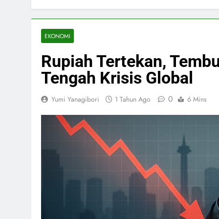
EKONOMI
Rupiah Tertekan, Tembu
Tengah Krisis Global
0
Yumi Yanagibori
1 Tahun Ago
6 Mins