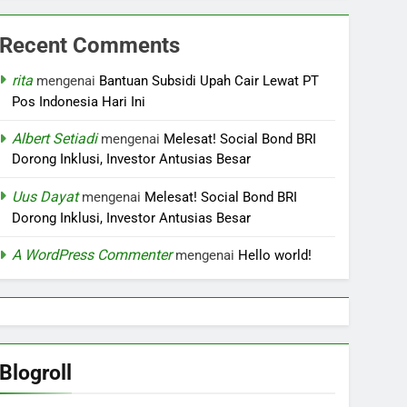
Recent Comments
rita
mengenai
Bantuan Subsidi Upah Cair Lewat PT
Pos Indonesia Hari Ini
Albert Setiadi
mengenai
Melesat! Social Bond BRI
Dorong Inklusi, Investor Antusias Besar
Uus Dayat
mengenai
Melesat! Social Bond BRI
Dorong Inklusi, Investor Antusias Besar
A WordPress Commenter
mengenai
Hello world!
Blogroll