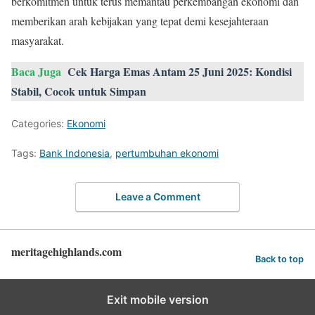
berkomitmen untuk terus memantau perkembangan ekonomi dan
memberikan arah kebijakan yang tepat demi kesejahteraan
masyarakat.
Baca Juga
Cek Harga Emas Antam 25 Juni 2025: Kondisi
Stabil, Cocok untuk Simpan
Categories:
Ekonomi
Tags:
Bank Indonesia
,
pertumbuhan ekonomi
Leave a Comment
meritagehighlands.com
Back to top
Exit mobile version