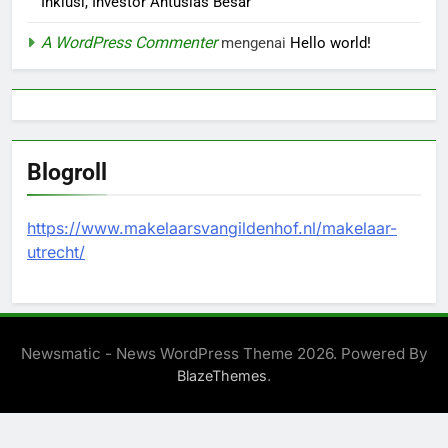
Inklusi, Investor Antusias Besar
A WordPress Commenter
mengenai
Hello world!
Blogroll
https://www.makelaarsvangildenhof.nl/makelaar-
utrecht/
Newsmatic - News WordPress Theme 2026. Powered By
.
BlazeThemes