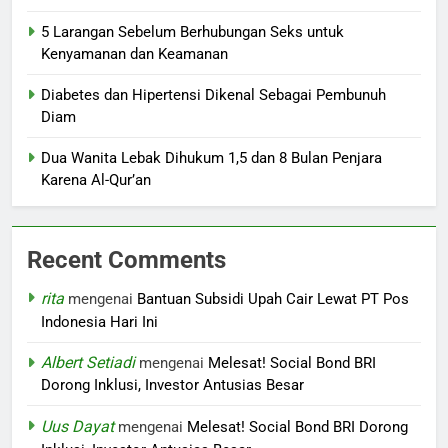
5 Larangan Sebelum Berhubungan Seks untuk
Kenyamanan dan Keamanan
Diabetes dan Hipertensi Dikenal Sebagai Pembunuh
Diam
Dua Wanita Lebak Dihukum 1,5 dan 8 Bulan Penjara
Karena Al-Qur’an
Recent Comments
rita
mengenai
Bantuan Subsidi Upah Cair Lewat PT Pos
Indonesia Hari Ini
Albert Setiadi
mengenai
Melesat! Social Bond BRI
Dorong Inklusi, Investor Antusias Besar
Uus Dayat
mengenai
Melesat! Social Bond BRI Dorong