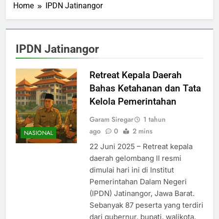
Home
IPDN Jatinangor
IPDN Jatinangor
Retreat Kepala Daerah
Bahas Ketahanan dan Tata
Kelola Pemerintahan
Garam Siregar
1 tahun
ago
0
2 mins
NASIONAL
22 Juni 2025 – Retreat kepala
daerah gelombang II resmi
dimulai hari ini di Institut
Pemerintahan Dalam Negeri
(IPDN) Jatinangor, Jawa Barat.
Sebanyak 87 peserta yang terdiri
dari gubernur, bupati, walikota,